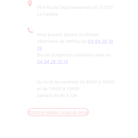
694 Route Départementale 97, 83210
La Farlède
Vous pouvez joindre la clinique
vétérinaire de VetPlus au
04 94 28 19
19
En cas d’urgence contactez-nous au
04 94 28 19 19
Du lundi au vendredi de 8h30 à 12h00
et de 14h00 à 19h00
Samedi de 9h à 13h
Prendre rendez-vous en ligne