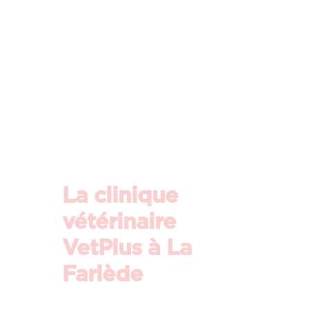
La clinique
vétérinaire
VetPlus à La
Farlède