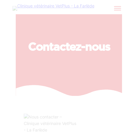
Contactez-nous