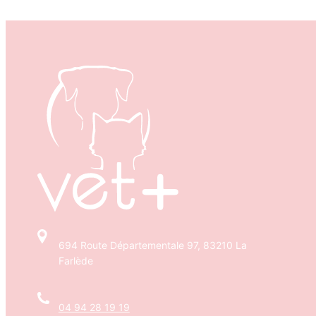
694 Route Départementale 97, 83210 La
Farlède
04 94 28 19 19