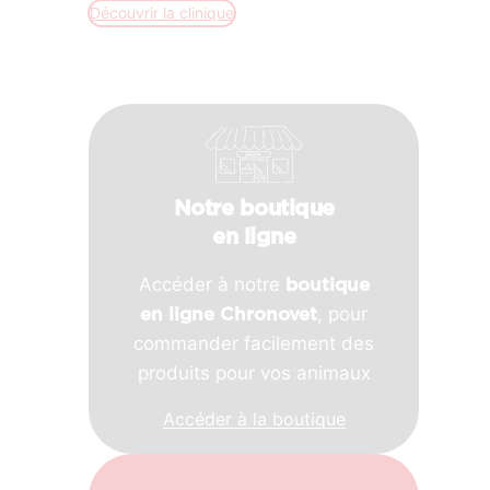
Découvrir la clinique
Notre boutique
en ligne
Accéder à notre
boutique
, pour
en ligne Chronovet
commander facilement des
produits pour vos animaux
Accéder à la boutique