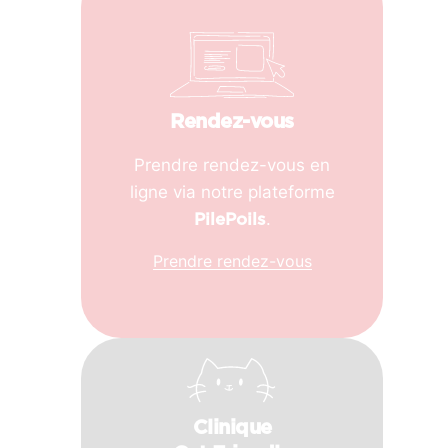
Rendez-vous
Prendre rendez-vous en
ligne via notre plateforme
.
PilePoils
Prendre rendez-vous
Clinique