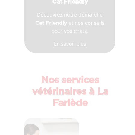
Cat Friendly
Découvrez notre démarche
et nos conseils
Cat Friendly
pour vos chats.
En savoir plus
Nos services
vétérinaires à La
Farlède